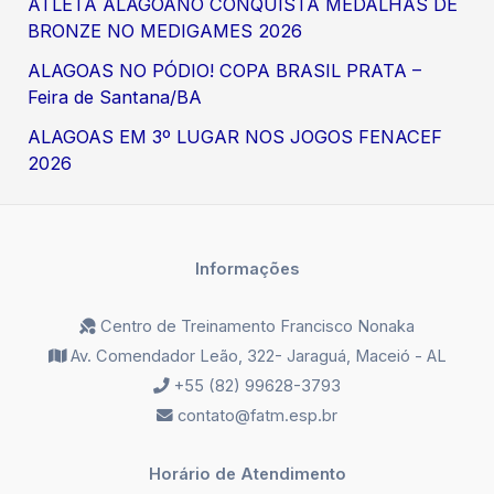
ATLETA ALAGOANO CONQUISTA MEDALHAS DE
BRONZE NO MEDIGAMES 2026
ALAGOAS NO PÓDIO! COPA BRASIL PRATA –
Feira de Santana/BA
ALAGOAS EM 3º LUGAR NOS JOGOS FENACEF
2026
Informações
Centro de Treinamento Francisco Nonaka
Av. Comendador Leão, 322- Jaraguá, Maceió - AL
+55 (82) 99628-3793
contato@fatm.esp.br
Horário de Atendimento