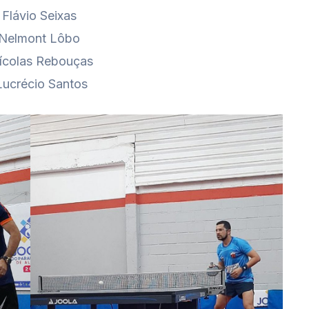
: Flávio Seixas
 Nelmont Lôbo
ícolas Rebouças
Lucrécio Santos