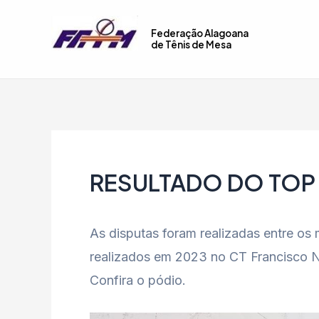
Ir
Post
para
navigation
Federação Alagoana
de Tênis de Mesa
o
conteúdo
RESULTADO DO TOP 
As disputas foram realizadas entre o
realizados em 2023 no CT Francisco 
Confira o pódio.