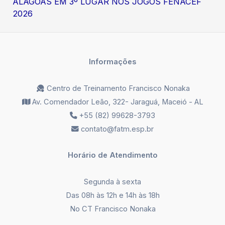
ALAGOAS EM 3º LUGAR NOS JOGOS FENACEF
2026
Informações
Centro de Treinamento Francisco Nonaka
Av. Comendador Leão, 322- Jaraguá, Maceió - AL
+55 (82) 99628-3793
contato@fatm.esp.br
Horário de Atendimento
Segunda à sexta
Das 08h às 12h e 14h às 18h
No CT Francisco Nonaka