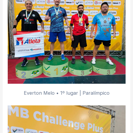
Everton Melo • 1º lugar | Paralímpico