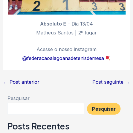
Absoluto E
– Dia 13/04
Matheus Santos | 2º lugar
Acesse o nosso instagram
@federacaoalagoanadetenisdemesa
←
Post anterior
Post seguinte
→
Pesquisar
Pesquisar
Posts Recentes