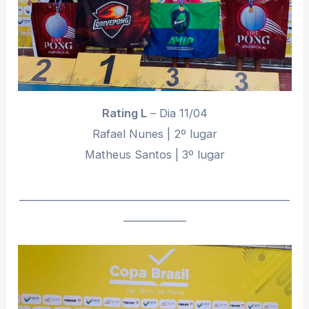
Rating L
– Dia 11/04
Rafael Nunes | 2º lugar
Matheus Santos | 3º lugar
________________________________________________________
_____________