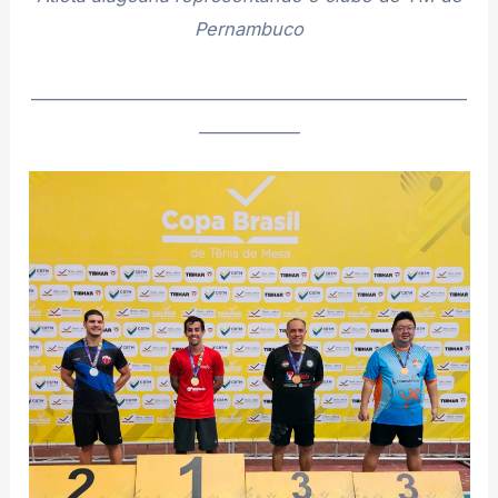
Pernambuco
________________________________________________________
_____________