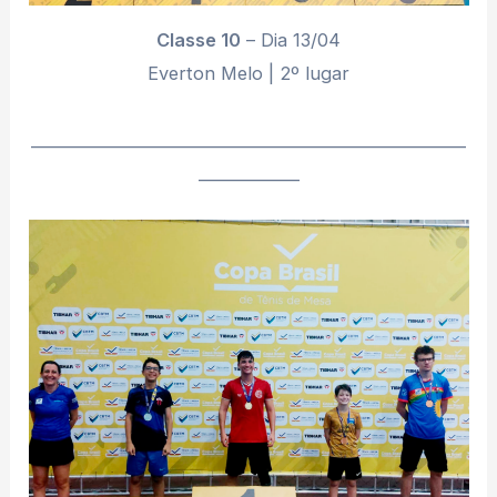
Classe 10
– Dia 13/04
Everton Melo | 2º lugar
________________________________________________________
_____________