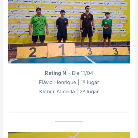
Rating
N
– Dia 11/04
Flávio Henrique | 1º lugar
Kleber Almeida | 2º lugar
________________________________________________________
_____________