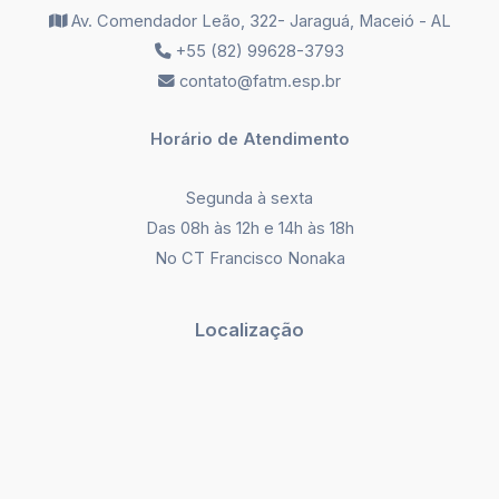
Av. Comendador Leão, 322- Jaraguá, Maceió - AL
+55 (82) 99628-3793
contato@fatm.esp.br
Horário de Atendimento
Segunda à sexta
Das 08h às 12h e 14h às 18h
No CT Francisco Nonaka
Localização