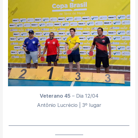
Veterano 45
– Dia 12/04
Antônio Lucrécio | 3º lugar
________________________________________________________
_____________