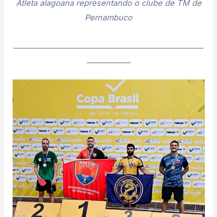
Atleta alagoana representando o clube de TM de
Pernambuco
________________________________________________________
_____________