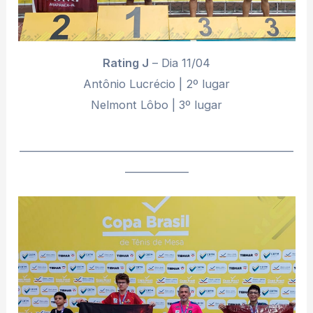
Rating J
– Dia 11/04
Antônio Lucrécio | 2º lugar
Nelmont Lôbo | 3º lugar
________________________________________________________
_____________