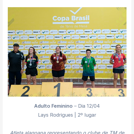
Adulto Feminino
– Dia 12/04
Lays Rodrigues | 2º lugar
Atleta alagoana representando o clube de TM de