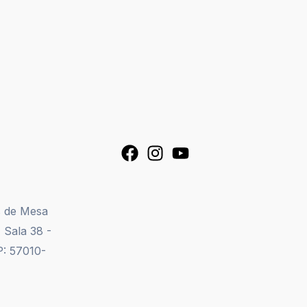
s de Mesa
 Sala 38 -
P: 57010-