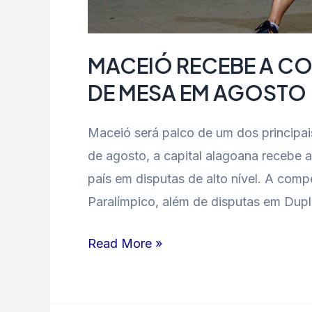
MACEIÓ RECEBE A CO
DE MESA EM AGOSTO
Maceió será palco de um dos principai
de agosto, a capital alagoana recebe a
país em disputas de alto nível. A comp
Paralímpico, além de disputas em Dupl
Read More »