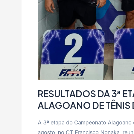
RESULTADOS DA 3ª 
ALAGOANO DE TÊNIS 
A 3ª etapa do Campeonato Alagoano de
agosto, no CT Francisco Nonaka, reuni