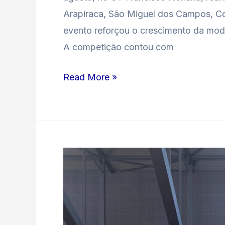
Arapiraca, São Miguel dos Campos, Co
evento reforçou o crescimento da mod
A competição contou com
Read More »
ATLETA
ALAGOANO
CONQUISTA
MEDALHAS
DE