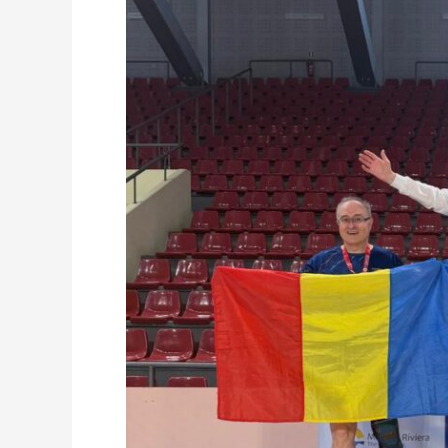
BRONZE
NO
MEDIGAMES
2026