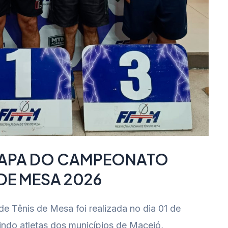
ETAPA DO CAMPEONATO
DE MESA 2026
 Tênis de Mesa foi realizada no dia 01 de
ndo atletas dos municípios de Maceió,