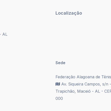
Localização
- AL
Sede
Federação Alagoana de Têni
Av. Siqueira Campos, s/n -
Trapichão, Maceió - AL - CE
000