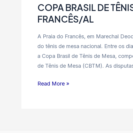
COPA BRASIL DE TÊNI
FRANCÊS/AL
A Praia do Francês, em Marechal Deod
do tênis de mesa nacional. Entre os d
a Copa Brasil de Tênis de Mesa, compe
de Tênis de Mesa (CBTM). As disputas
Read More »