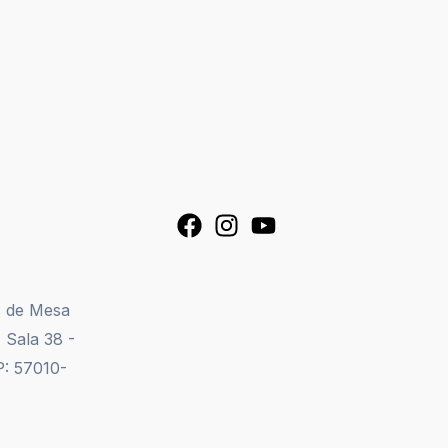
s de Mesa
 Sala 38 -
P: 57010-