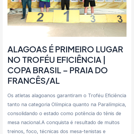
EFICIÊNCIA
|
COPA
BRASIL
–
ALAGOAS É PRIMEIRO LUGAR
PRAIA
NO TROFÉU EFICIÊNCIA |
DO
COPA BRASIL – PRAIA DO
FRANCÊS/AL
FRANCÊS/AL
Os atletas alagoanos garantiram o Troféu Eficiência
tanto na categoria Olímpica quanto na Paralímpica,
consolidando o estado como potência do tênis de
mesa nacional.A conquista é resultado de muitos
treinos, foco, técnicas dos mesa-tenistas e