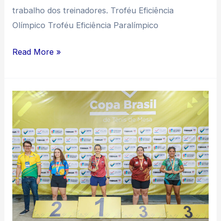
trabalho dos treinadores. Troféu Eficiência
Olímpico Troféu Eficiência Paralímpico
Read More »
RESULTADOS
DA
COPA
BRASIL
PRAIA
DO
FRANCÊS/AL