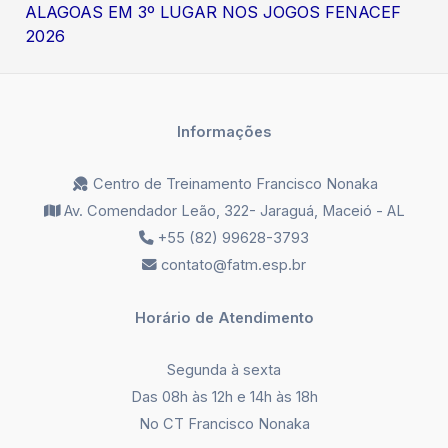
ALAGOAS EM 3º LUGAR NOS JOGOS FENACEF
2026
Informações
Centro de Treinamento Francisco Nonaka
Av. Comendador Leão, 322- Jaraguá, Maceió - AL
+55 (82) 99628-3793
contato@fatm.esp.br
Horário de Atendimento
Segunda à sexta
Das 08h às 12h e 14h às 18h
No CT Francisco Nonaka