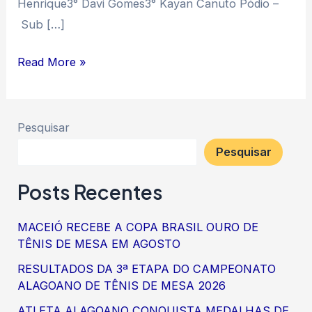
Henrique3° Davi Gomes3° Kayan Canuto Pódio –
Sub […]
Read More »
Pesquisar
Pesquisar
Posts Recentes
MACEIÓ RECEBE A COPA BRASIL OURO DE
TÊNIS DE MESA EM AGOSTO
RESULTADOS DA 3ª ETAPA DO CAMPEONATO
ALAGOANO DE TÊNIS DE MESA 2026
ATLETA ALAGOANO CONQUISTA MEDALHAS DE