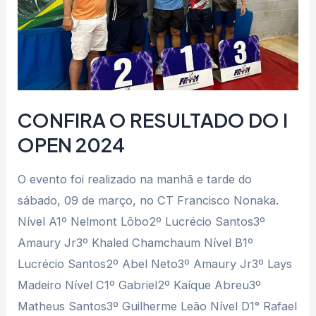
2024
CONFIRA O RESULTADO DO I
OPEN 2024
O evento foi realizado na manhã e tarde do
sábado, 09 de março, no CT Francisco Nonaka.
Nível A1º Nelmont Lôbo2º Lucrécio Santos3º
Amaury Jr3º Khaled Chamchaum Nível B1º
Lucrécio Santos2º Abel Neto3º Amaury Jr3º Lays
Madeiro Nível C1º Gabriel2º Kaíque Abreu3º
Matheus Santos3º Guilherme Leão Nível D1° Rafael