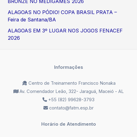
BRONZE NO MEDIGAMES 2026
ALAGOAS NO PÓDIO! COPA BRASIL PRATA –
Feira de Santana/BA
ALAGOAS EM 3º LUGAR NOS JOGOS FENACEF
2026
Informações
Centro de Treinamento Francisco Nonaka
Av. Comendador Leão, 322- Jaraguá, Maceió - AL
+55 (82) 99628-3793
contato@fatm.esp.br
Horário de Atendimento