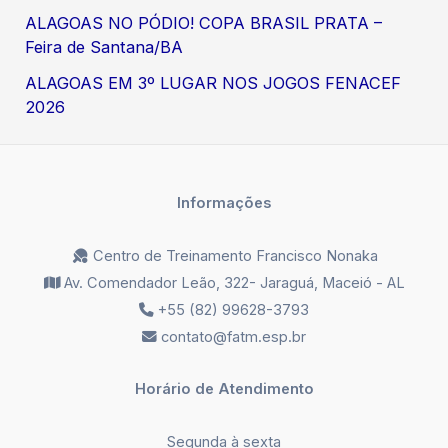
ALAGOAS NO PÓDIO! COPA BRASIL PRATA –
Feira de Santana/BA
ALAGOAS EM 3º LUGAR NOS JOGOS FENACEF
2026
Informações
Centro de Treinamento Francisco Nonaka
Av. Comendador Leão, 322- Jaraguá, Maceió - AL
+55 (82) 99628-3793
contato@fatm.esp.br
Horário de Atendimento
Segunda à sexta