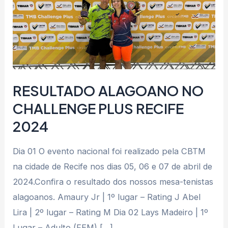
2024
RESULTADO ALAGOANO NO
CHALLENGE PLUS RECIFE
2024
Dia 01 O evento nacional foi realizado pela CBTM
na cidade de Recife nos dias 05, 06 e 07 de abril de
2024.Confira o resultado dos nossos mesa-tenistas
alagoanos. Amaury Jr | 1º lugar – Rating J Abel
Lira | 2º lugar – Rating M Dia 02 Lays Madeiro | 1º
Lugar – Adulto (FEM) […]