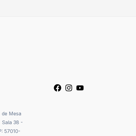
s de Mesa
 Sala 38 -
P: 57010-