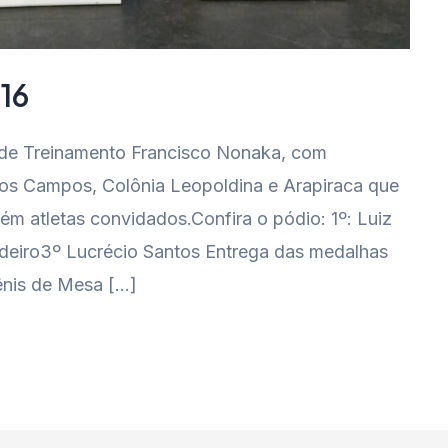
16
o de Treinamento Francisco Nonaka, com
os Campos, Colônia Leopoldina e Arapiraca que
ém atletas convidados.Confira o pódio: 1º: Luiz
eiro3º Lucrécio Santos Entrega das medalhas
ênis de Mesa […]