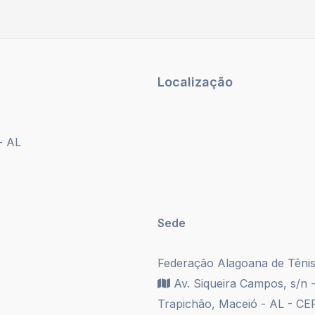
Localização
- AL
Sede
Federação Alagoana de Têni
Av. Siqueira Campos, s/n -
Trapichão, Maceió - AL - CE