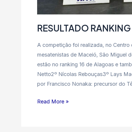
RESULTADO RANKING 
A competição foi realizada, no Centr
mesatenistas de Maceió, São Miguel d
estão no ranking 16 de Alagoas e tamb
Netto2º Nícolas Rebouças3º Lays Mad
por Francisco Nonaka: precursor do T
Read More »