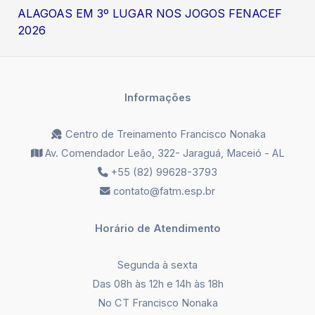
ALAGOAS EM 3º LUGAR NOS JOGOS FENACEF
2026
Informações
Centro de Treinamento Francisco Nonaka
Av. Comendador Leão, 322- Jaraguá, Maceió - AL
+55 (82) 99628-3793
contato@fatm.esp.br
Horário de Atendimento
Segunda à sexta
Das 08h às 12h e 14h às 18h
No CT Francisco Nonaka